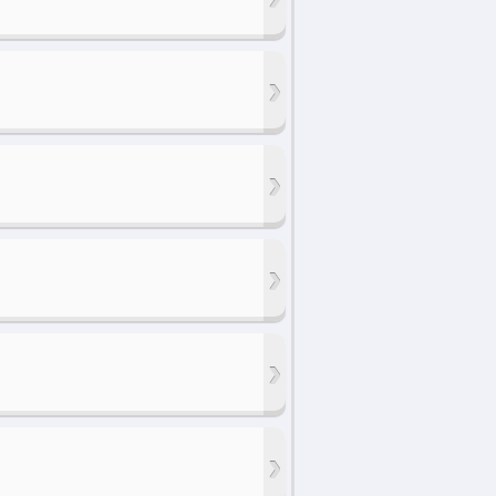
›
›
›
›
›