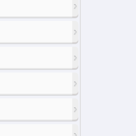
›
›
›
›
›
›