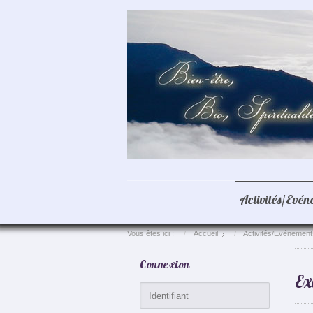
Activités/Evé
Vous êtes ici :
Accueil
Activités/Evénement
Connexion
Ex