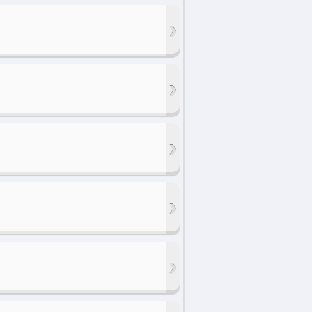
›
›
›
›
›