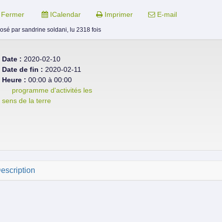
Fermer
ICalendar
Imprimer
E-mail
osé par
sandrine soldani,
lu 2318 fois
Date :
2020-02-10
Date de fin :
2020-02-11
Heure :
00:00 à 00:00
programme d'activités les
sens de la terre
escription