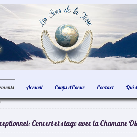
nements
Accueil
Coups d'Coeur
Contact
Qui s
s
ceptionnel: Concert et stage avec la Chamane O