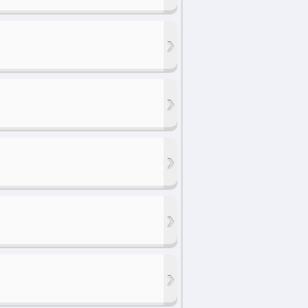
›
›
›
›
›