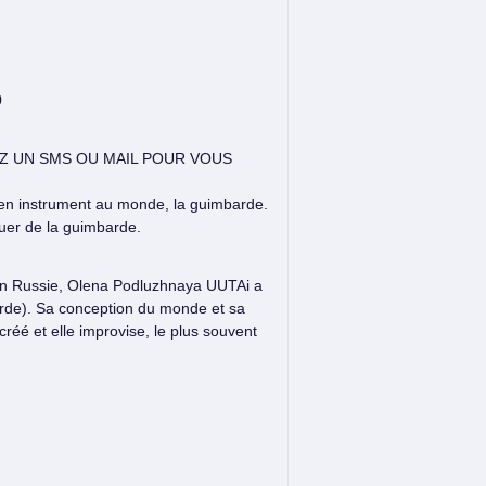
0
EZ UN SMS OU MAIL POUR VOUS
ien instrument au monde, la guimbarde.
uer de la guimbarde.
 en Russie, Olena Podluzhnaya UUTAi a
arde). Sa conception du monde et sa
créé et elle improvise, le plus souvent