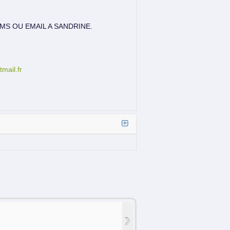
MS OU EMAIL A SANDRINE.
mail.fr
›