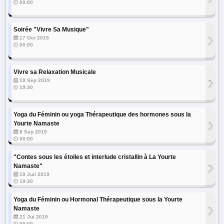
00:00
Soirée "Vivre Sa Musique"
›
17 Oct 2019
00:00
Vivre sa Relaxation Musicale
›
19 Sep 2019
19:30
Yoga du Féminin ou yoga Thérapeutique des hormones sous la
›
Yourte Namaste
8 Sep 2019
00:00
"Contes sous les étoiles et interlude cristallin à La Yourte
›
Namaste"
19 Juil 2019
19:30
Yoga du Féminin ou Hormonal Thérapeutique sous la Yourte
›
Namaste
21 Jui 2019
00:00