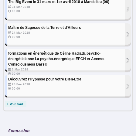
The Big Event le 31 mars et 1er avril 2018 à Mandelieu (06)
›
31 Mar 2018
00:00
Maître de Sagesse de la Terre et d'Ailleurs
›
24 Mar 2018
00:00
formations en énergétique de Céline Hadjadj, psycho-
›
énergéticienne La psycho-énergétique EPCH et Access
Consciousness Bars®
3 Mar 2018
00:00
Découvrez l'Hypnose pour Votre Bien-Etre
›
28 Fév 2018
00:00
Voir tout
Connexion