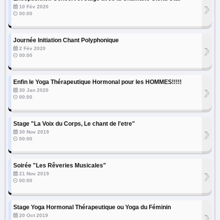
›
10 Fév 2020
00:00
Journée Initiation Chant Polyphonique
›
2 Fév 2020
00:00
Enfin le Yoga Thérapeutique Hormonal pour les HOMMES!!!!!
›
30 Jan 2020
00:00
Stage "La Voix du Corps, Le chant de l'etre"
›
30 Nov 2019
00:00
Soirée "Les Rêveries Musicales"
›
21 Nov 2019
00:00
Stage Yoga Hormonal Thérapeutique ou Yoga du Féminin
›
20 Oct 2019