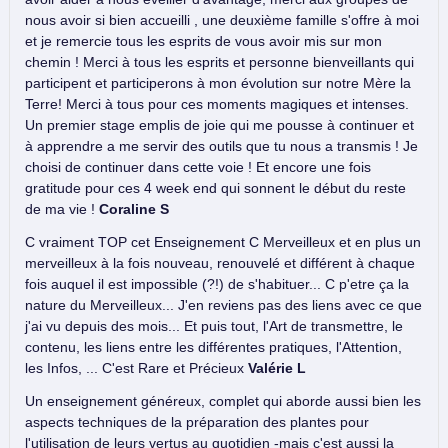
nous avoir si bien accueilli , une deuxième famille s'offre à moi
et je remercie tous les esprits de vous avoir mis sur mon
chemin ! Merci à tous les esprits et personne bienveillants qui
participent et participerons à mon évolution sur notre Mère la
Terre! Merci à tous pour ces moments magiques et intenses.
Un premier stage emplis de joie qui me pousse à continuer et
à apprendre a me servir des outils que tu nous a transmis ! Je
choisi de continuer dans cette voie ! Et encore une fois
gratitude pour ces 4 week end qui sonnent le début du reste
de ma vie !
Coraline S
C vraiment TOP cet Enseignement C Merveilleux et en plus un
merveilleux à la fois nouveau, renouvelé et différent à chaque
fois auquel il est impossible (?!) de s'habituer... C p'etre ça la
nature du Merveilleux... J'en reviens pas des liens avec ce que
j'ai vu depuis des mois... Et puis tout, l'Art de transmettre, le
contenu, les liens entre les différentes pratiques, l'Attention,
les Infos, ... C'est Rare et Précieux
Valérie L
Un enseignement généreux, complet qui aborde aussi bien les
aspects techniques de la préparation des plantes pour
l'utilisation de leurs vertus au quotidien -mais c'est aussi la