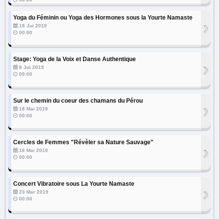
Yoga du Féminin ou Yoga des Hormones sous la Yourte Namaste
›
18 Jui 2019
00:00
Stage: Yoga de la Voix et Danse Authentique
›
8 Jui 2019
09:00
Sur le chemin du coeur des chamans du Pérou
›
18 Mai 2019
00:00
Cercles de Femmes "Révèler sa Nature Sauvage"
›
16 Mai 2019
00:00
Concert Vibratoire sous La Yourte Namaste
›
23 Mar 2019
00:00