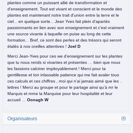
plantes comme un puissant allié de transformation et
d'enseignement. Tout est vivant et conscient et le monde des
plantes est maintenant notre trait d'union entre la terre et le
ciel... en quelque sorte... Jean Yves fait plein d'apartés
passionnants en lien avec son enseignement et c'est vraiment
une source vivante à laquelle on puise au long de cette
formation... Bref, ce sont des perles et des trésors qui seront
étalés à nos oreilles attentives !
Joel D
Merci Jean-Yves pour ces we d’enseignement sur les plantes
que tu nous rends si vivantes et présentes … bien que nous
les fassions calciner impitoyablement ! Merci pour ta
gentillesse et ton inlassable patience qui me fait avaler tous
ces calculs et ces chiffres , moi qui n’ai jamais aimé que les ..
lettres ! Merci au groupe et pour le partage ainsi qu’à mr le
Marquis et mme la Marquise pour leur hospitalité et leur
accueil …
Oonagh W
Organisateurs