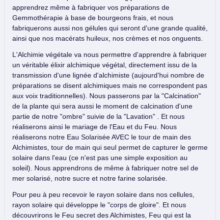
apprendrez même à fabriquer vos préparations de
Gemmothérapie à base de bourgeons frais, et nous
fabriquerons aussi nos gélules qui seront d'une grande qualité,
ainsi que nos macérats huileux, nos crèmes et nos onguents.
L'Alchimie végétale va nous permettre d'apprendre à fabriquer
un véritable élixir alchimique végétal, directement issu de la
transmission d'une lignée d'alchimiste (aujourd'hui nombre de
préparations se disent alchimiques mais ne correspondent pas
aux voix traditionnelles). Nous passerons par la "Calcination"
de la plante qui sera aussi le moment de calcination d'une
partie de notre "ombre" suivie de la "Lavation" . Et nous
réaliserons ainsi le mariage de l'Eau et du Feu. Nous
réaliserons notre Eau Solarisée AVEC le tour de main des
Alchimistes, tour de main qui seul permet de capturer le germe
solaire dans l'eau (ce n'est pas une simple exposition au
soleil). Nous apprendrons de même à fabriquer notre sel de
mer solarisé, notre sucre et notre farine solarisée.
Pour peu à peu recevoir le rayon solaire dans nos cellules,
rayon solaire qui développe le "corps de gloire". Et nous
découvrirons le Feu secret des Alchimistes, Feu qui est la