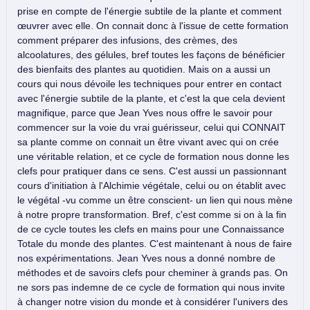
prise en compte de l'énergie subtile de la plante et comment
œuvrer avec elle. On connait donc à l'issue de cette formation
comment préparer des infusions, des crèmes, des
alcoolatures, des gélules, bref toutes les façons de bénéficier
des bienfaits des plantes au quotidien. Mais on a aussi un
cours qui nous dévoile les techniques pour entrer en contact
avec l'énergie subtile de la plante, et c'est la que cela devient
magnifique, parce que Jean Yves nous offre le savoir pour
commencer sur la voie du vrai guérisseur, celui qui CONNAIT
sa plante comme on connait un être vivant avec qui on crée
une véritable relation, et ce cycle de formation nous donne les
clefs pour pratiquer dans ce sens. C'est aussi un passionnant
cours d'initiation à l'Alchimie végétale, celui ou on établit avec
le végétal -vu comme un être conscient- un lien qui nous mène
à notre propre transformation. Bref, c'est comme si on à la fin
de ce cycle toutes les clefs en mains pour une Connaissance
Totale du monde des plantes. C'est maintenant à nous de faire
nos expérimentations. Jean Yves nous a donné nombre de
méthodes et de savoirs clefs pour cheminer à grands pas. On
ne sors pas indemne de ce cycle de formation qui nous invite
à changer notre vision du monde et à considérer l'univers des