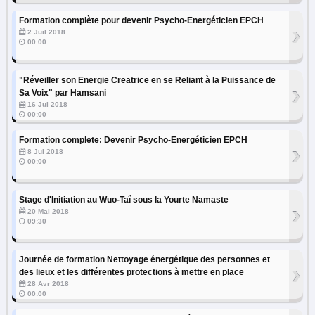
Formation complète pour devenir Psycho-Energéticien EPCH
›
2 Juil 2018
00:00
"Réveiller son Energie Creatrice en se Reliant à la Puissance de
›
Sa Voix" par Hamsani
16 Jui 2018
00:00
Formation complete: Devenir Psycho-Energéticien EPCH
›
8 Jui 2018
00:00
Stage d'Initiation au Wuo-Taî sous la Yourte Namaste
›
20 Mai 2018
09:30
Journée de formation Nettoyage énergétique des personnes et
›
des lieux et les différentes protections à mettre en place
28 Avr 2018
00:00